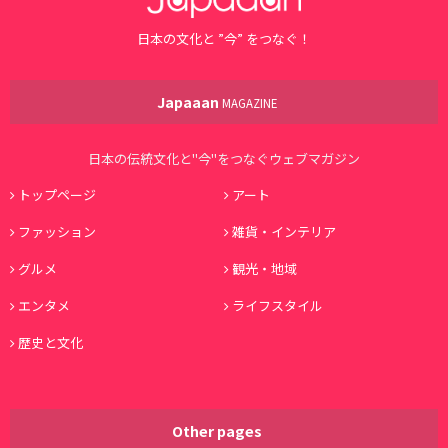
日本の文化と ”今” をつなぐ！
Japaaan
MAGAZINE
日本の伝統文化と"今"をつなぐウェブマガジン
トップページ
アート
ファッション
雑貨・インテリア
グルメ
観光・地域
エンタメ
ライフスタイル
歴史と文化
Other pages