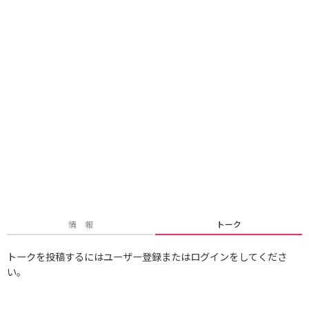
情 報
トーク
トークを投稿するにはユーザー登録またはログインをしてくださ
い。