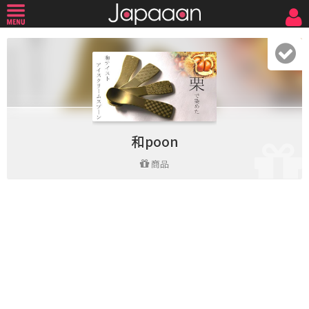
和poon
商品