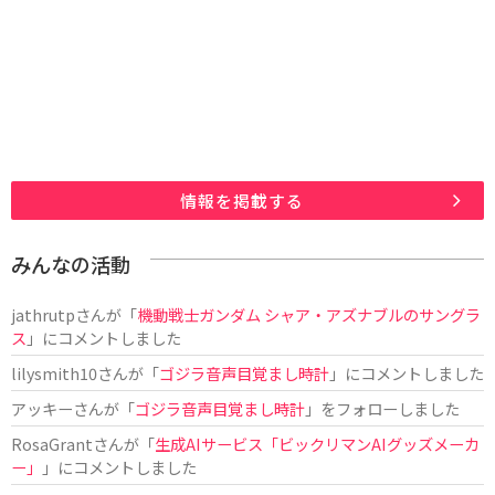
情報を掲載する
みんなの活動
jathrutp
さんが「
機動戦士ガンダム シャア・アズナブルのサングラ
ス
」にコメントしました
lilysmith10
さんが「
ゴジラ音声目覚まし時計
」にコメントしました
アッキー
さんが「
ゴジラ音声目覚まし時計
」をフォローしました
RosaGrant
さんが「
生成AIサービス「ビックリマンAIグッズメーカ
ー」
」にコメントしました