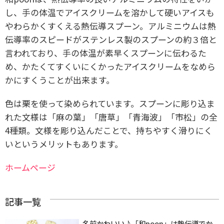
し、手の体温でアイスクリームを溶かして硬いアイスも
やわらかくすくえる熱伝導スプーン。アルミニウムは
熱
伝導率のスピードがステンレス製のスプーンの約３倍と
言われており、手の体温が素早くスプーンに伝わるた
め、かたくてすくいにくかったアイスクリームをなめら
かにすくうことが出来ます。
色は栗を使って染められています。
スプーンに彫り込ま
れた文様は「麻の葉」「唐草」「青海波」「市松」の全
4種類。文様を彫り込んだことで、持ちやすく滑りにく
いというメリットもあります。
ホームページ
記事一覧
名前かわいい♪「和poon」は熱伝導でか