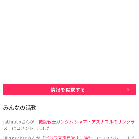
情報を掲載する
みんなの活動
jathrutp
さんが「
機動戦士ガンダム シャア・アズナブルのサングラ
ス
」にコメントしました
lilysmith10
さんが「
ゴジラ音声目覚まし時計
」にコメントしました