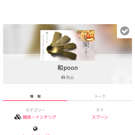
和poon
商品
情 報
トーク
カテゴリー
タグ
雑貨・インテリア
スプーン