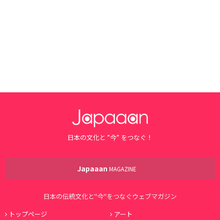
日本の文化と ”今” をつなぐ！
Japaaan
MAGAZINE
日本の伝統文化と"今"をつなぐウェブマガジン
トップページ
アート