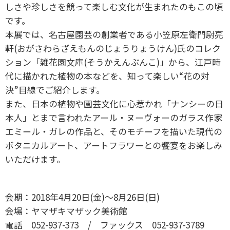
しさや珍しさを競って楽しむ文化が生まれたのもこの頃
です。
本展では、名古屋園芸の創業者である小笠原左衛門尉亮
軒(おがさわらざえもんのじょうりょうけん)氏のコレク
ション「雑花園文庫(そうかえんぶんこ)」から、江戸時
代に描かれた植物の本などを、知って楽しい“花の対
決”目線でご紹介します。
また、日本の植物や園芸文化に心惹かれ「ナンシーの日
本人」とまで言われたアール・ヌーヴォーのガラス作家
エミール・ガレの作品と、そのモチーフを描いた現代の
ボタニカルアート、アートフラワーとの饗宴をお楽しみ
いただけます。
会期：2018年4月20日(金)～8月26日(日)
会場：ヤマザキマザック美術館
電話 052-937-373 / ファックス 052-937-3789