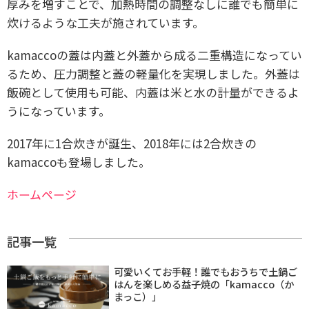
厚みを増すことで、加熱時間の調整なしに誰でも簡単に
炊けるような工夫が施されています。
kamaccoの蓋は内蓋と外蓋から成る二重構造になってい
るため、圧力調整と蓋の軽量化を実現しました。外蓋は
飯碗として使用も可能、内蓋は米と水の計量ができるよ
うになっています。
2017年に1合炊きが誕生、2018年には2合炊きの
kamaccoも登場しました。
ホームページ
記事一覧
可愛いくてお手軽！誰でもおうちで土鍋ご
はんを楽しめる益子焼の「kamacco（か
まっこ）」