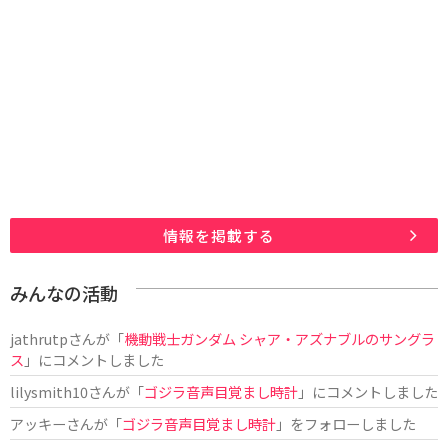
情報を掲載する
みんなの活動
jathrutp
さんが「
機動戦士ガンダム シャア・アズナブルのサングラ
ス
」にコメントしました
lilysmith10
さんが「
ゴジラ音声目覚まし時計
」にコメントしました
アッキー
さんが「
ゴジラ音声目覚まし時計
」をフォローしました