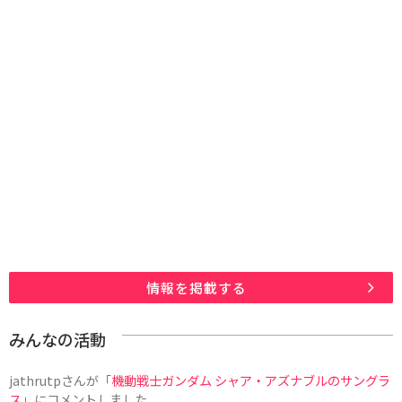
情報を掲載する
みんなの活動
jathrutp
さんが「
機動戦士ガンダム シャア・アズナブルのサングラ
ス
」にコメントしました