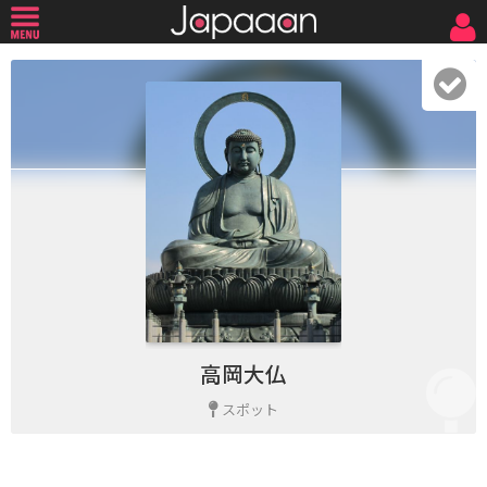
高岡大仏
スポット