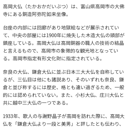
高岡大仏（たかおかだいぶつ）は、富山県高岡市の大佛
寺にある銅造阿弥陀如来坐像。
台座の内部には回廊があり地獄絵などが展示されてい
て、中央の部屋には1900年に焼失した木造大仏の頭部が
鎮座している。高岡大仏は高岡銅器の職人の技術の結晶
と言えるもので、高岡市の象徴的な観光地となってい
る。高岡市指定有形文化財に指定されている。
奈良の大仏、鎌倉大仏に並ぶ日本三大大仏を自称してい
るが、三仏目は他にも諸説あり、そのいずれも奈良、鎌
倉と並び称するには歴史、格とも違い過ぎるため、一般
的には認められていない。また、小杉大仏、庄川大仏と
共に越中三大仏の一つである。
1933年、歌人の与謝野晶子が高岡を訪れた際に、高岡大
仏を「鎌倉大仏より一段と美男」と評したとも伝わり、