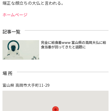
端正な顔立ちの大仏と言われる。
ホームページ
記事一覧
完全に給食着www 富山県の高岡大仏に給
食当番が回ってきたと話題に
場 所
富山県 高岡市大手町11-29