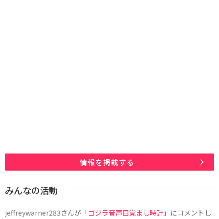
情報を掲載する
みんなの活動
jeffreywarner283
さんが「
ゴジラ音声目覚まし時計
」にコメントし