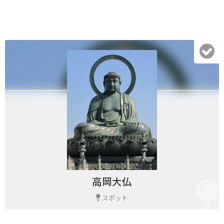
高岡大仏
スポット