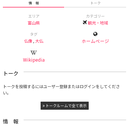
情 報
トーク
エリア
カテゴリー
富山県
観光・地域
タグ
仏像
,
大仏
ホームページ
Wikipedia
トーク
トークを投稿するにはユーザー登録またはログインをしてくださ
い。
トークルームで全て表示
情 報