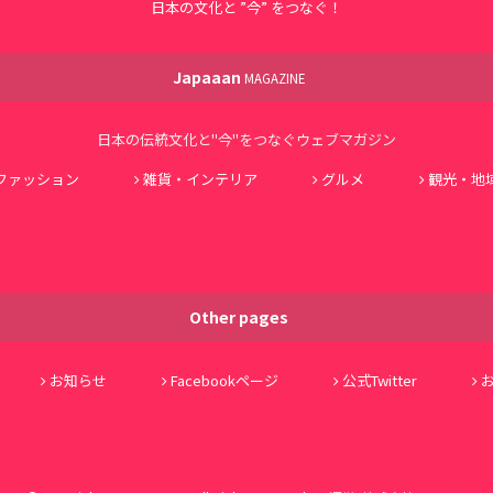
日本の文化と ”今” をつなぐ！
Japaaan
MAGAZINE
日本の伝統文化と"今"をつなぐウェブマガジン
ファッション
雑貨・インテリア
グルメ
観光・地
Other pages
お知らせ
Facebookページ
公式Twitter