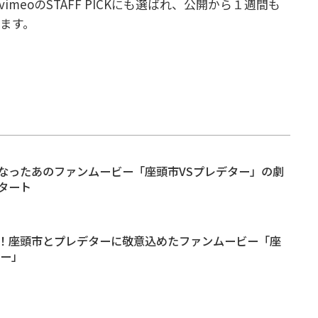
vimeoのSTAFF PICKにも選ばれ、公開から１週間も
ます。
なったあのファンムービー「座頭市VSプレデター」の劇
タート
！座頭市とプレデターに敬意込めたファンムービー「座
ター」