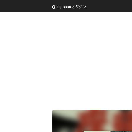
Japaaanマガジン