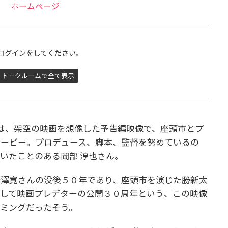
ホームページ
ログインをしてください。
トークルームで全て表示
は、架空の映画を想像した予告編映像で、座頭市とプ
ムービー。プロデュース、脚本、監督を努めているの
いたことのある岡部 淳也さん。
母澤寛さんの没後５０年であり、座頭市を演じた勝新太
そして映画プレデターの公開３０周年という、この映像
ミングだったそう。