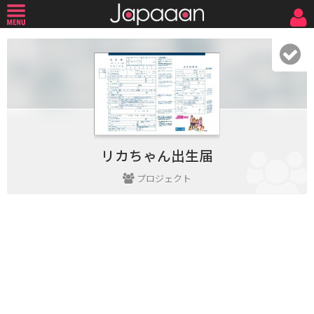
リカちゃん出生届
プロジェクト