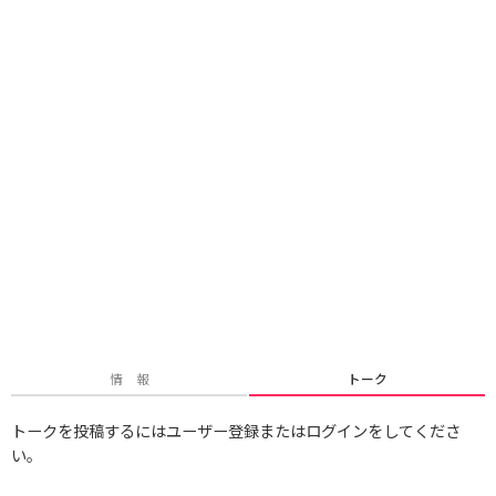
情 報
トーク
トークを投稿するにはユーザー登録またはログインをしてくださ
い。