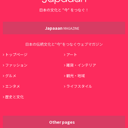
日本の文化と ”今” をつなぐ！
Japaaan
MAGAZINE
日本の伝統文化と"今"をつなぐウェブマガジン
トップページ
アート
ファッション
雑貨・インテリア
グルメ
観光・地域
エンタメ
ライフスタイル
歴史と文化
Other pages