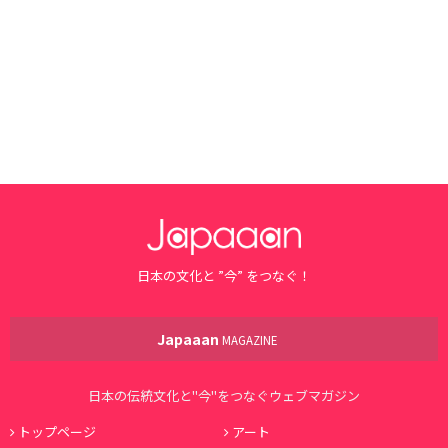
日本の文化と ”今” をつなぐ！
Japaaan
MAGAZINE
日本の伝統文化と"今"をつなぐウェブマガジン
トップページ
アート