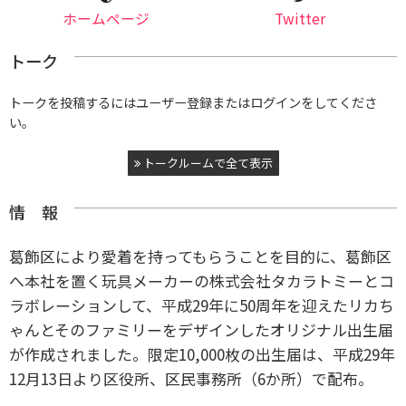
ホームページ
Twitter
トーク
トークを投稿するにはユーザー登録またはログインをしてくださ
い。
トークルームで全て表示
情 報
葛飾区により愛着を持ってもらうことを目的に、葛飾区
へ本社を置く玩具メーカーの株式会社タカラトミーとコ
ラボレーションして、平成29年に50周年を迎えたリカち
ゃんとそのファミリーをデザインしたオリジナル出生届
が作成されました。限定10,000枚の出生届は、平成29年
12月13日より区役所、区民事務所（6か所）で配布。