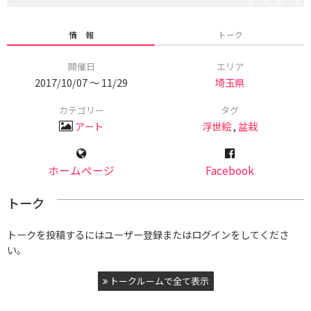
情 報
トーク
開催日
エリア
2017/10/07 〜 11/29
埼玉県
カテゴリー
タグ
アート
浮世絵
,
盆栽
ホームページ
Facebook
トーク
トークを投稿するにはユーザー登録またはログインをしてくださ
い。
トークルームで全て表示