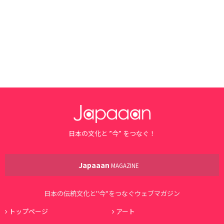
日本の文化と ”今” をつなぐ！
Japaaan
MAGAZINE
日本の伝統文化と"今"をつなぐウェブマガジン
トップページ
アート