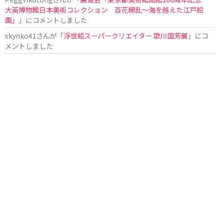
大英博物館日本美術コレクション 百花繚乱〜海を越えた江戸絵
画」
」にコメントしました
skynko41
さんが「
浮世絵スーパークリエイター 歌川国芳展
」にコ
メントしました