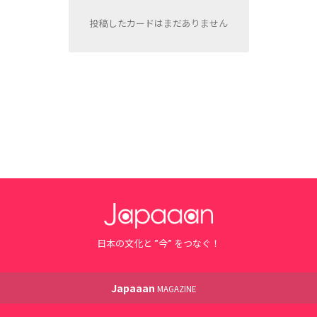
投稿したカードはまだありません
日本の文化と ”今” をつなぐ！
Japaaan
MAGAZINE