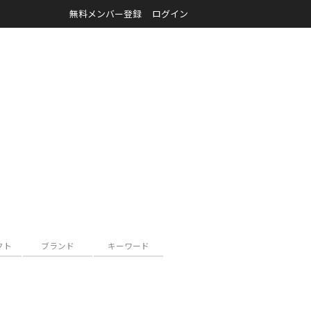
無料メンバー登録
ログイン
クト
ブランド
キーワード