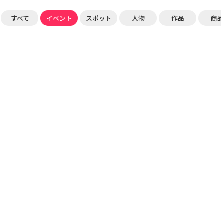
すべて
イベント
スポット
人物
作品
商