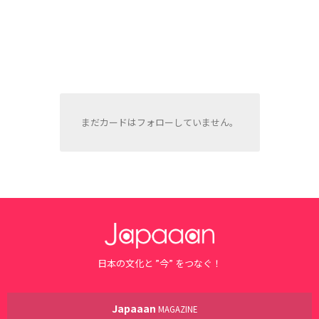
まだカードはフォローしていません。
日本の文化と ”今” をつなぐ！
Japaaan
MAGAZINE