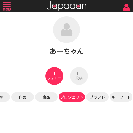
あーちゃん
1
0
フォロー
投稿
物
作品
商品
プロジェクト
ブランド
キーワード