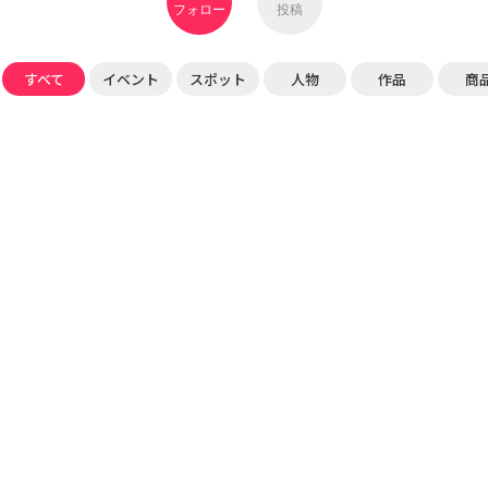
フォロー
投稿
すべて
イベント
スポット
人物
作品
商