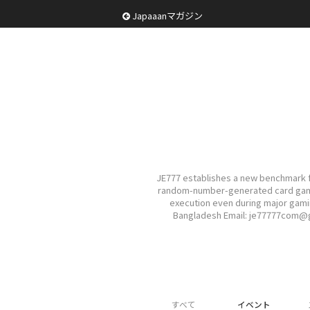
Japaaanマガジン
JE777 establishes a new benchmark for
random-number-generated card games
execution even during major gami
Bangladesh Email: je77777com@g
すべて
イベント