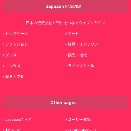
Japaaan
MAGAZINE
日本の伝統文化と"今"をつなぐウェブマガジン
トップページ
アート
ファッション
雑貨・インテリア
グルメ
観光・地域
エンタメ
ライフスタイル
歴史と文化
Other pages
Japaaanストア
ユーザー登録
お知らせ
Facebookページ