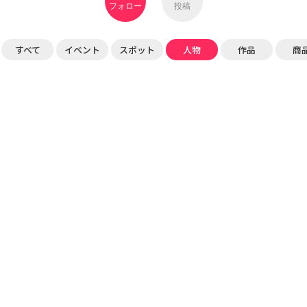
フォロー
投稿
すべて
イベント
スポット
人物
作品
商