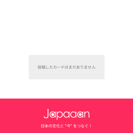
投稿したカードはまだありません
日本の文化と ”今” をつなぐ！