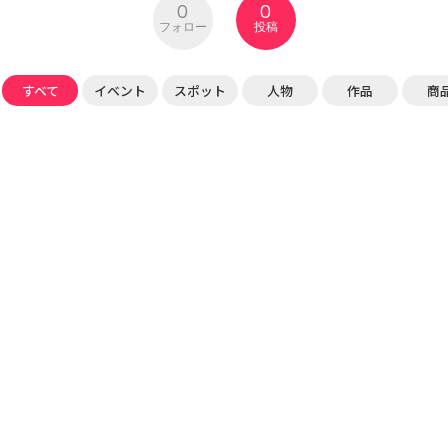
0
0
フォロー
投稿
すべて
イベント
スポット
人物
作品
商