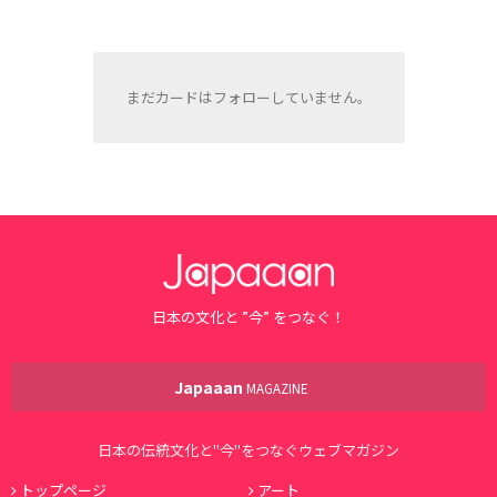
まだカードはフォローしていません。
日本の文化と ”今” をつなぐ！
Japaaan
MAGAZINE
日本の伝統文化と"今"をつなぐウェブマガジン
トップページ
アート