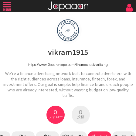
vikram1915
https://www.7searchppc.com/finance-advertising
We’re a finance advertising network built to connect advertisers with
the right audiences across loans, insurance, fintech, forex, and
investment offers. Our goal is simple: help finance brands reach people
who are already interested, without wasting budget on low-quality
traffic.
0
0
フォロー
投稿