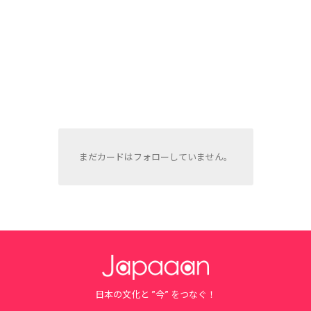
まだカードはフォローしていません。
日本の文化と ”今” をつなぐ！