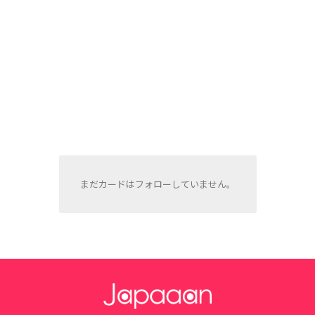
まだカードはフォローしていません。