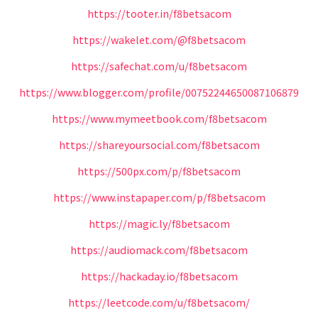
https://tooter.in/f8betsacom
https://wakelet.com/@f8betsacom
https://safechat.com/u/f8betsacom
https://www.blogger.com/profile/00752244650087106879
https://www.mymeetbook.com/f8betsacom
https://shareyoursocial.com/f8betsacom
https://500px.com/p/f8betsacom
https://www.instapaper.com/p/f8betsacom
https://magic.ly/f8betsacom
https://audiomack.com/f8betsacom
https://hackaday.io/f8betsacom
https://leetcode.com/u/f8betsacom/