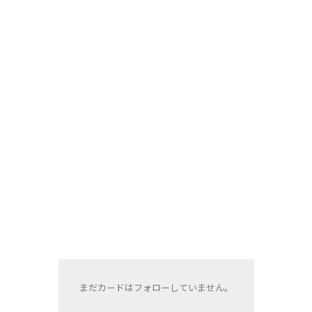
まだカードはフォローしていません。