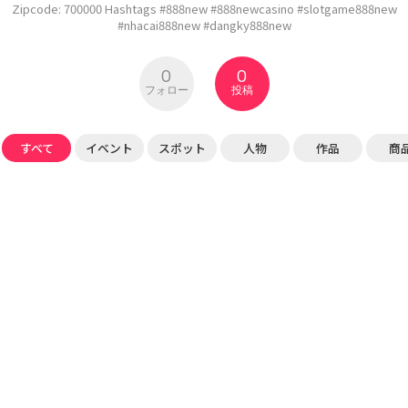
Zipcode: 700000 Hashtags #888new #888newcasino #slotgame888new
#nhacai888new #dangky888new
0
0
フォロー
投稿
すべて
イベント
スポット
人物
作品
商