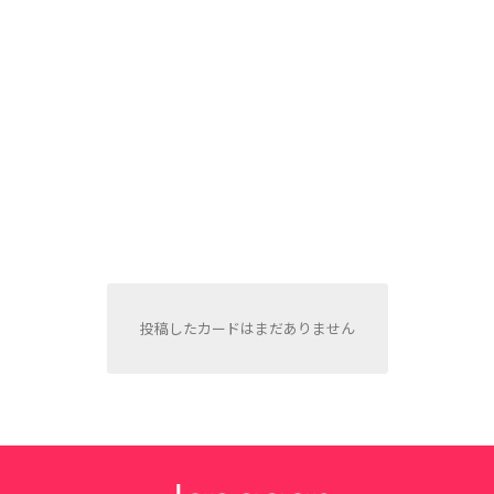
投稿したカードはまだありません