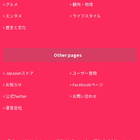
グルメ
観光・地域
エンタメ
ライフスタイル
歴史と文化
Other pages
Japaaanストア
ユーザー登録
お知らせ
Facebookページ
公式Twitter
お問い合わせ
運営会社