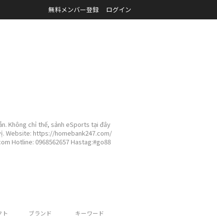
無料メンバー登録
ログイン
n. Không chỉ thế, sảnh eSports tại đây
 vị. Website: https://homebank247.com/
l.com Hotline: 0968562657 Hastag:#go88
クト
ブランド
キーワード