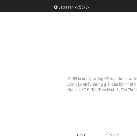
Japaaanマガジン
Go88 là nơi lý tưởng để bạn thỏa sức 
luôn cập nhật những giải đấu lớn nhất
Địa chỉ: 47 Đ. Tân Thới Nhất 1, Tân T
すべて
イベント