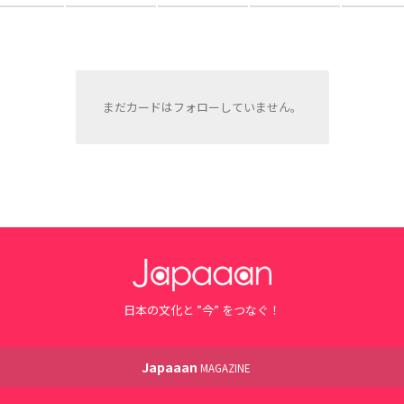
まだカードはフォローしていません。
日本の文化と ”今” をつなぐ！
Japaaan
MAGAZINE