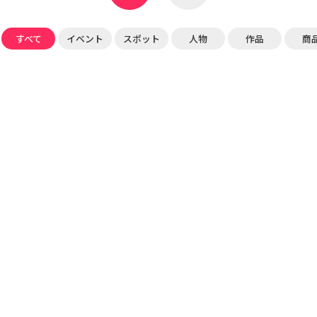
すべて
イベント
スポット
人物
作品
商