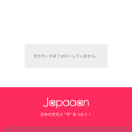
まだカードはフォローしていません。
日本の文化と ”今” をつなぐ！