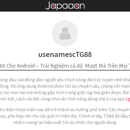
usenamescTG88
88 Cho Android – Trải Nghiệm cá độ Mượt Mà Trên Mọi T
àng đầu của đông đảo người yêu thích bóng đá trực tuyến nhờ khả
 động. Với ứng dụng Android được tối ưu chuyên sâu, chúng tôi ma
i lúc mọi nơi mà không gặp tình trạng giật lag hay gián đoạn. Bài 
ổi bật, cách cài đặt cũng như các tính năng đáng chú ý của app
t
trên điện thoại hiện nay đã trở thành xu hướng phổ biến. Các chuyê
cao, phù hợp với nhu cầu giải trí hiện đại. Chính vì vậy, TG88 đã đ
nhằm mang lại hiệu suất tối ưu nhất cho người dùng.