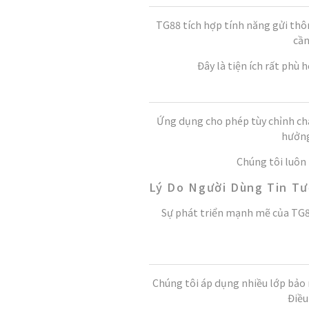
TG88 tích hợp tính năng gửi thô
cần
Đây là tiện ích rất phù
Ứng dụng cho phép tùy chỉnh chấ
hưởng
Chúng tôi luôn 
Lý Do Người Dùng Tin T
Sự phát triển mạnh mẽ của TG88
Chúng tôi áp dụng nhiều lớp bảo 
Điều