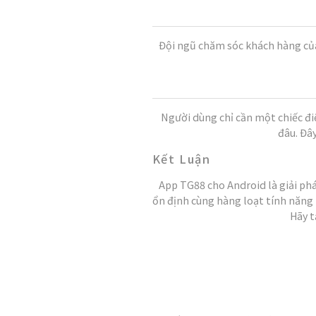
Đội ngũ chăm sóc khách hàng của
Người dùng chỉ cần một chiếc đi
đâu. Đâ
Kết Luận
App TG88 cho Android là giải phá
ổn định cùng hàng loạt tính năng t
Hãy t