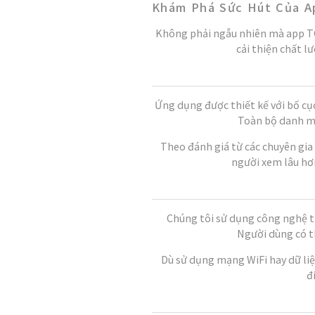
Khám Phá Sức Hút Của A
Không phải ngẫu nhiên mà app TG8
cải thiện chất l
Ứng dụng được thiết kế với bố cục
Toàn bộ danh mục
Theo đánh giá từ các chuyên gia
người xem lâu hơn
Chúng tôi sử dụng công nghệ tru
Người dùng có th
Dù sử dụng mạng WiFi hay dữ liệ
đ