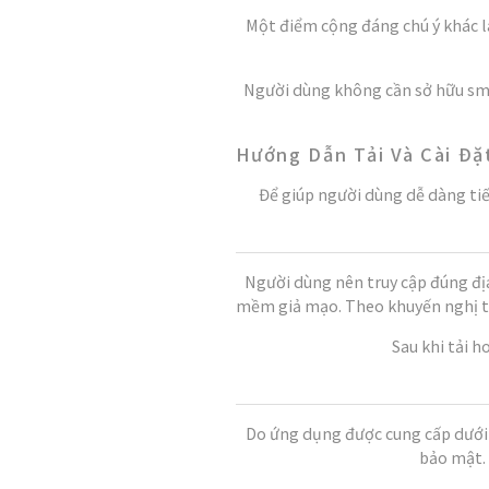
Một điểm cộng đáng chú ý khác l
Người dùng không cần sở hữu sma
Hướng Dẫn Tải Và Cài Đặ
Để giúp người dùng dễ dàng tiế
Người dùng nên truy cập đúng địa
mềm giả mạo. Theo khuyến nghị từ 
Sau khi tải h
Do ứng dụng được cung cấp dưới 
bảo mật. 