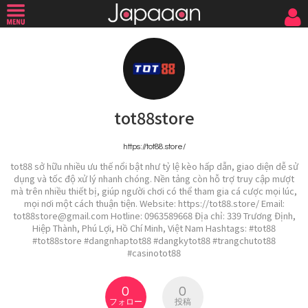
tot88store
https://tot88.store/
tot88 sở hữu nhiều ưu thế nổi bật như tỷ lệ kèo hấp dẫn, giao diện dễ sử
dụng và tốc độ xử lý nhanh chóng. Nền tảng còn hỗ trợ truy cập mượt
mà trên nhiều thiết bị, giúp người chơi có thể tham gia cá cược mọi lúc,
mọi nơi một cách thuận tiện. Website: https://tot88.store/ Email:
tot88store@gmail.com Hotline: 0963589668 Địa chỉ: 339 Trương Định,
Hiệp Thành, Phú Lợi, Hồ Chí Minh, Việt Nam Hashtags: #tot88
#tot88store #dangnhaptot88 #dangkytot88 #trangchutot88
#casinotot88
0
0
フォロー
投稿