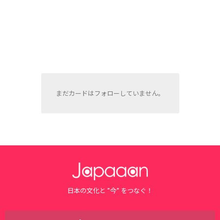
まだカードはフォローしていません。
日本の文化と ”今” をつなぐ！