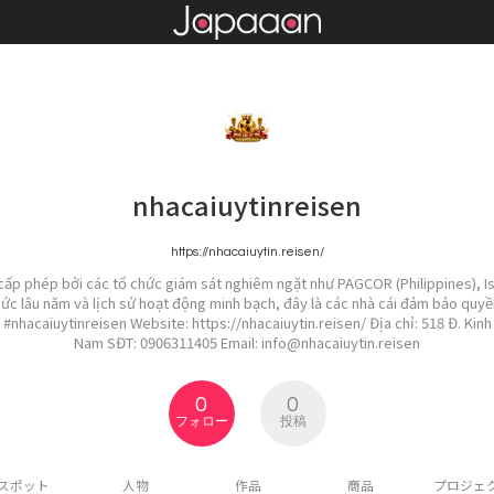
nhacaiuytinreisen
https://nhacaiuytin.reisen/
 cấp phép bởi các tổ chức giám sát nghiêm ngặt như PAGCOR (Philippines), I
ức lâu năm và lịch sử hoạt động minh bạch, đây là các nhà cái đảm bảo quyề
n #nhacaiuytinreisen Website: https://nhacaiuytin.reisen/ Địa chỉ: 518 Đ. Kin
Nam SĐT: 0906311405 Email: info@nhacaiuytin.reisen
0
0
フォロー
投稿
スポット
人物
作品
商品
プロジェ