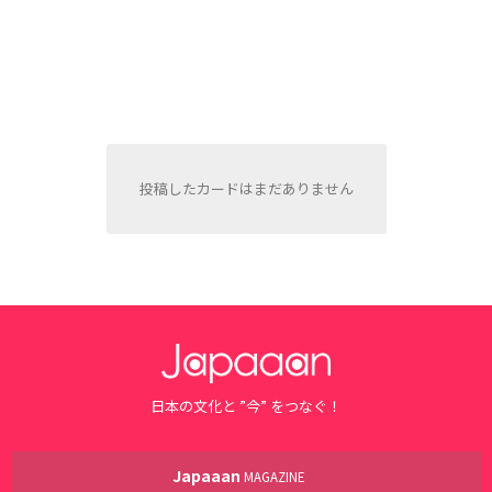
投稿したカードはまだありません
日本の文化と ”今” をつなぐ！
Japaaan
MAGAZINE