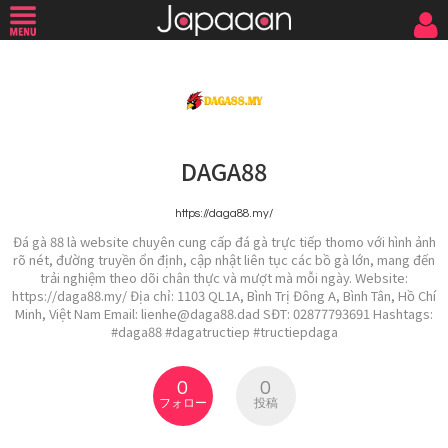
DAGA88
https://daga88.my/
Đá gà 88 là website chuyên cung cấp đá gà trực tiếp thomo với hình ảnh
rõ nét, đường truyền ổn định, cập nhật liên tục các bồ gà lớn, mang đến
trải nghiệm theo dõi chân thực và mượt mà mỗi ngày. Website:
https://daga88.my/ Địa chỉ: 1103 QL1A, Bình Trị Đông A, Bình Tân, Hồ Chí
Minh, Việt Nam Email: lienhe@daga88.dad SĐT: 02877793691 Hashtags:
#daga88 #dagatructiep #tructiepdaga
0
0
フォロー
投稿