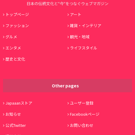
日本の伝統文化と"今"をつなぐウェブマガジン
トップページ
アート
ファッション
雑貨・インテリア
グルメ
観光・地域
エンタメ
ライフスタイル
歴史と文化
Other pages
Japaaanストア
ユーザー登録
お知らせ
Facebookページ
公式Twitter
お問い合わせ