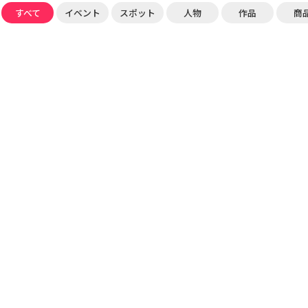
すべて
イベント
スポット
人物
作品
商