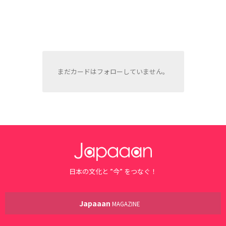
まだカードはフォローしていません。
日本の文化と ”今” をつなぐ！
Japaaan
MAGAZINE