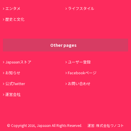
エンタメ
ライフスタイル
歴史と文化
Other pages
Japaaanストア
ユーザー登録
お知らせ
Facebookページ
公式Twitter
お問い合わせ
運営会社
© Copyright 2016, Japaaan All Rights Reserved. 運営:
株式会社ワノコト