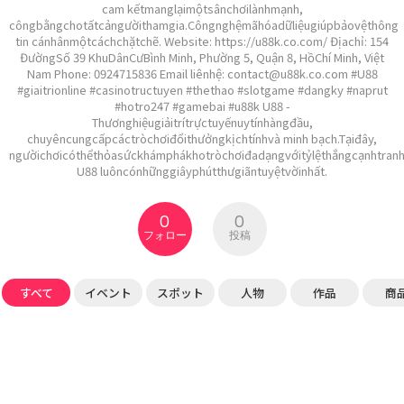
cam kếtmanglạimộtsânchơilànhmạnh,
côngbằngchotấtcảngườithamgia.Côngnghệmãhóadữliệugiúpbảovệthông
tin cánhânmộtcáchchặtchẽ. Website: https://u88k.co.com/ Địachỉ: 154
ĐườngSố 39 KhuDânCưBình Minh, Phường 5, Quận 8, HồChí Minh, Việt
Nam Phone: 0924715836 Email liênhệ: contact@u88k.co.com #U88
#giaitrionline #casinotructuyen #thethao #slotgame #dangky #naprut
#hotro247 #gamebai #u88k U88 -
Thươnghiệugiảitrítrựctuyếnuytínhàngđầu,
chuyêncungcấpcáctròchơiđổithưởngkịchtínhvà minh bạch.Tạiđây,
ngườichơicóthểthỏasứckhámphákhotròchơiđadạngvớitỷlệthắngcạnhtranh
U88 luôncónhữnggiâyphútthưgiãntuyệtvờinhất.
0
0
フォロー
投稿
すべて
イベント
スポット
人物
作品
商