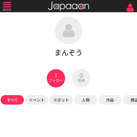
まんぞう
1
0
フォロー
投稿
すべて
イベント
スポット
人物
作品
商