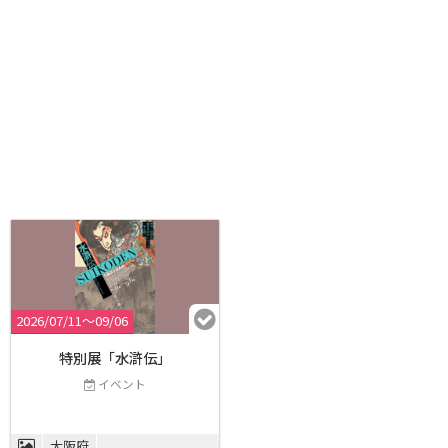
2026/07/11〜09/06
特別展「水滸伝」
イベント
大阪府