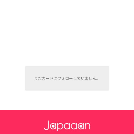
まだカードはフォローしていません。