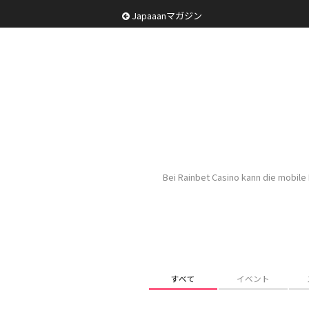
Japaaanマガジン
Bei Rainbet Casino kann die mobile
すべて
イベント