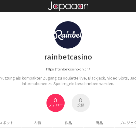
rainbetcasino
https://rainbetcasino-ch.ch/
 Nutzung als kompakter Zugang zu Roulette live, Blackjack, Video Slots, 
Informationen zu Spielregeln beschrieben werden.
0
0
フォロー
投稿
スポット
人物
作品
商品
プロジェ