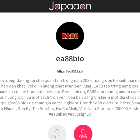
ea88bio
https://ea88.bio/
 duoc dong dao nguoi choi quan tam trong nam 2026, mang den he sinh thai da 
i hap dan khac. Voi dinh huong phat trien ben vung, EA88 tap trung nang cao
hanh va co che bao mat nhieu lop. Ben canh do, EA88 con thuong xuyen cap nh
an huong dich vu mot cach tron ven. Neu ban dang tim kiem mot dia chi ca c
https://ea88.bio/ de tham gia va trai nghiem. Brand: EA88 Website: https://
Do Nhuan, Son Ky, Tan Son Nhi, Ho Chi Minh, Viet Nam Zipcode: 700000 Has
#ea88bet #ea88signup
0
0
フォロー
投稿