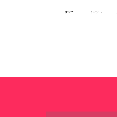
すべて
イベント