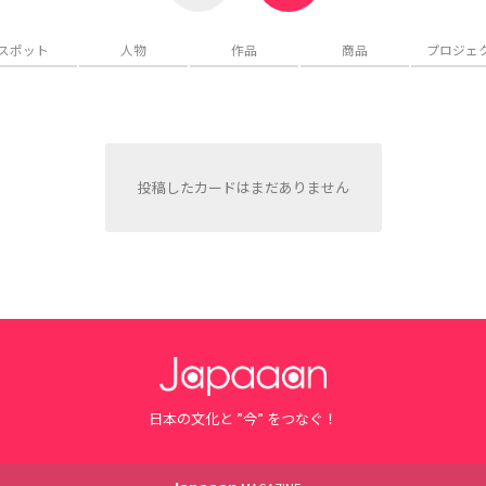
スポット
人物
作品
商品
プロジェ
投稿したカードはまだありません
日本の文化と ”今” をつなぐ！