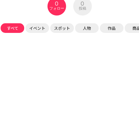
0
0
フォロー
投稿
すべて
イベント
スポット
人物
作品
商