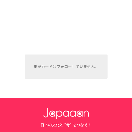
まだカードはフォローしていません。
日本の文化と ”今” をつなぐ！