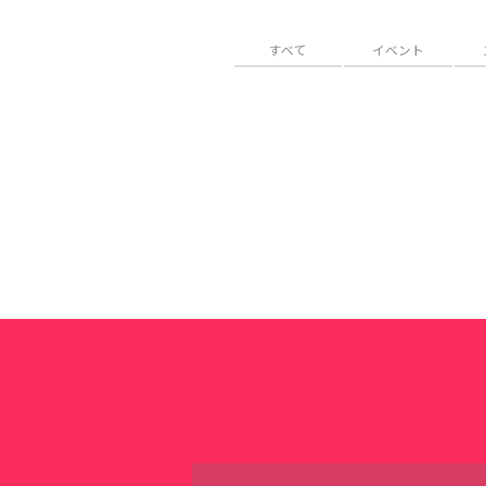
すべて
イベント