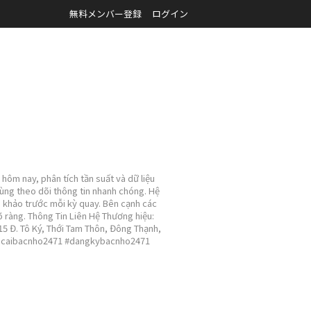
無料メンバー登録
ログイン
hôm nay, phân tích tần suất và dữ liệu
dùng theo dõi thông tin nhanh chóng. Hệ
m khảo trước mỗi kỳ quay. Bên cạnh các
õ ràng. Thông Tin Liên Hệ Thương hiệu:
5 Đ. Tô Ký, Thới Tam Thôn, Đông Thạnh,
hacaibacnho2471 #dangkybacnho2471