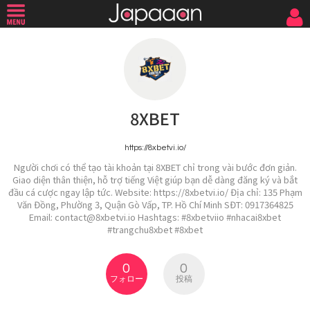
8XBET
https://8xbetvi.io/
Người chơi có thể tạo tài khoản tại 8XBET chỉ trong vài bước đơn giản.
Giao diện thân thiện, hỗ trợ tiếng Việt giúp bạn dễ dàng đăng ký và bắt
đầu cá cược ngay lập tức. Website: https://8xbetvi.io/ Địa chỉ: 135 Phạm
Văn Đồng, Phường 3, Quận Gò Vấp, TP. Hồ Chí Minh SĐT: 0917364825
Email: contact@8xbetvi.io Hashtags: #8xbetviio #nhacai8xbet
#trangchu8xbet #8xbet
0
0
フォロー
投稿