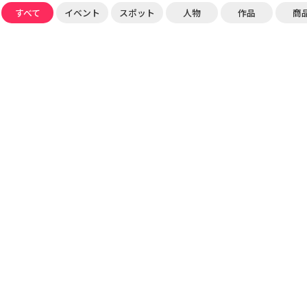
すべて
イベント
スポット
人物
作品
商