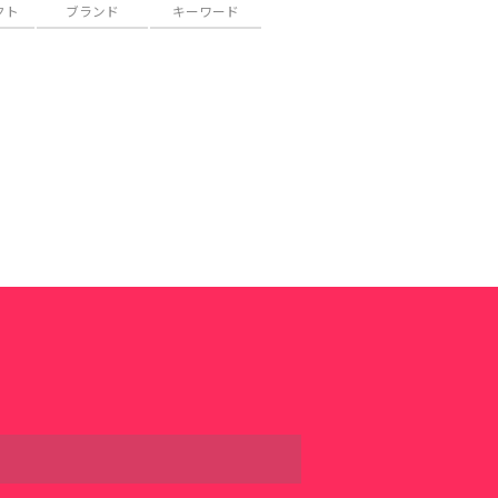
クト
ブランド
キーワード