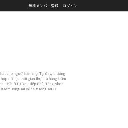
無料メンバー登録
ログイン
nhất cho người hâm mộ. Tại đây, thương
hợp dữ liệu thời gian thực từ hàng trăm
 chỉ: 19b Đ.Tự Do, Hiệp Phú, Tăng Nhơn
gDa #XemBongDaOnline #BongDaHD