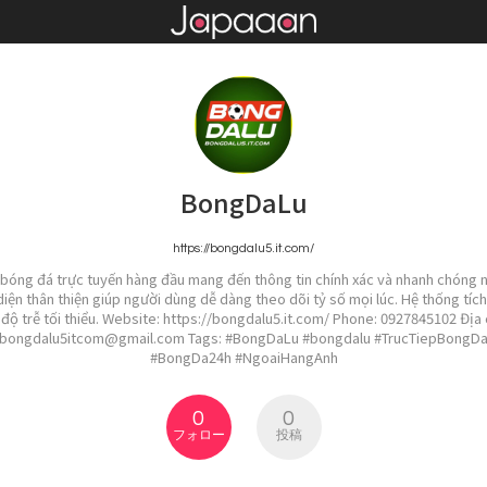
BongDaLu
https://bongdalu5.it.com/
bóng đá trực tuyến hàng đầu mang đến thông tin chính xác và nhanh chóng 
ện thân thiện giúp người dùng dễ dàng theo dõi tỷ số mọi lúc. Hệ thống tích 
ới độ trễ tối thiểu. Website: https://bongdalu5.it.com/ Phone: 0927845102 Địa
ail: bongdalu5itcom@gmail.com Tags: #BongDaLu #bongdalu #TrucTiepBon
#BongDa24h #NgoaiHangAnh
0
0
フォロー
投稿