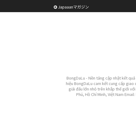
Japaaanマガジン
BongDaLu - Nền tảng cập nhật kết quả 
hiệu BongDaLu cam kết cung cấp giao di
giải đấu lớn nhỏ trên khắp thế giới v
Phú, Hồ Chí Minh, Việt Nam Em