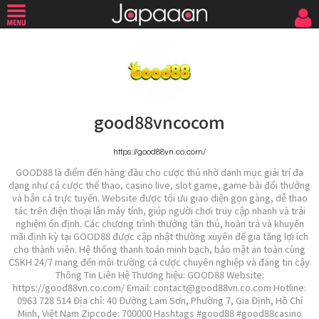
good88vncocom
https://good88vn.co.com/
GOOD88 là điểm đến hàng đầu cho cược thủ nhờ danh mục giải trí đa
dạng như cá cược thể thao, casino live, slot game, game bài đổi thưởng
và bắn cá trực tuyến. Website được tối ưu giao diện gọn gàng, dễ thao
tác trên điện thoại lẫn máy tính, giúp người chơi truy cập nhanh và trải
nghiệm ổn định. Các chương trình thưởng tân thủ, hoàn trả và khuyến
mãi định kỳ tại GOOD88 được cập nhật thường xuyên để gia tăng lợi ích
cho thành viên. Hệ thống thanh toán minh bạch, bảo mật an toàn cùng
CSKH 24/7 mang đến môi trường cá cược chuyên nghiệp và đáng tin cậy.
Thông Tin Liên Hệ Thương hiệu: GOOD88 Website:
https://good88vn.co.com/ Email: contact@good88vn.co.com Hotline:
0963 728 514 Địa chỉ: 40 Đường Lam Sơn, Phường 7, Gia Định, Hồ Chí
Minh, Việt Nam Zipcode: 700000 Hashtags #good88 #good88casino