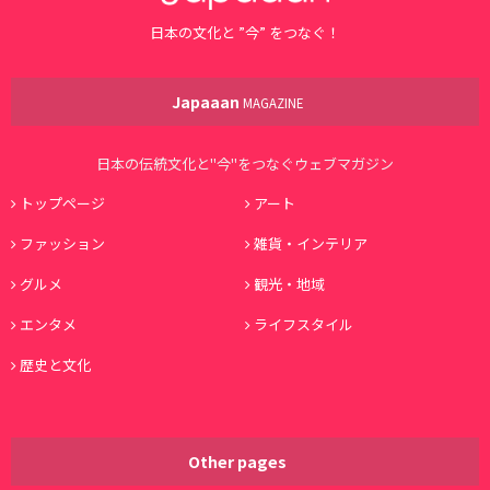
日本の文化と ”今” をつなぐ！
Japaaan
MAGAZINE
日本の伝統文化と"今"をつなぐウェブマガジン
トップページ
アート
ファッション
雑貨・インテリア
グルメ
観光・地域
エンタメ
ライフスタイル
歴史と文化
Other pages