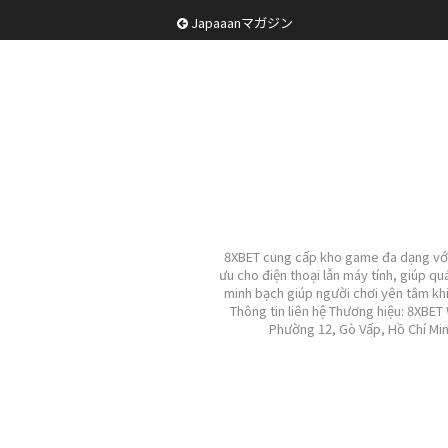
Japaaanマガジン
8XBET cung cấp kho game đa dạng với p
ưu cho điện thoại lẫn máy tính, giúp q
minh bạch giúp người chơi yên tâm khi 
Thông tin liên hệ Thương hiệu: 8XBET
Phường 12, Gò Vấp, Hồ Chí M