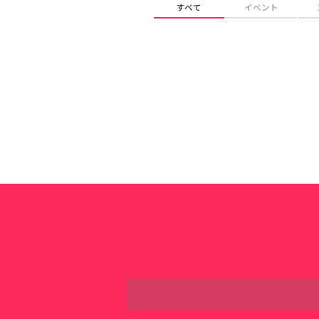
すべて
イベント