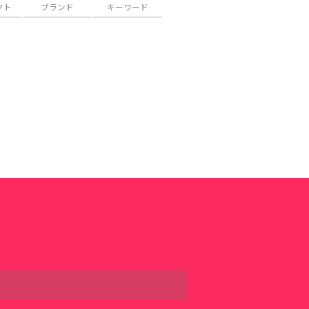
クト
ブランド
キーワード