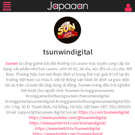
tsunwindigital
Sunwin
là cổng game bài đổi thưởng và casino trực tuyến cung cấp đa
dạng sản phẩm như live casino, slot nổ hũ, tài xỉu, xóc đĩa và cá cược thể
thao. Thương hiệu Sun win được định vị trong lĩnh vực giải trí số tại thị
trường Việt Nam và châu Á. Với hệ thống vận hành ổn định và giao diện
tối ưu trên cả web lẫn ứng dụng di động, Sunwin mang đến trải nghiệm
linh hoạt cho người chơi. #sunwin #conggamesunwin
#conggamedoithuongsunwin #taisunwindigital
#conggametaisunwindigital #conggamedoithuongtaisunwindigital Địa
chỉ: 1 Ng. 42 Đ. Thanh Bình, Hà Đông, Hà Nội, Việt Nam SĐT: 0911390205
Email: support@taisunwin.digital Social:
https://x.com/tsunwindigital
https://www.youtube.com/@tsunwindigital
https://www.pinterest.com/tsunwindigital/
https://www.twitch.tv/tsunwindigital
https://www.tumblr.com/tsunwindigital