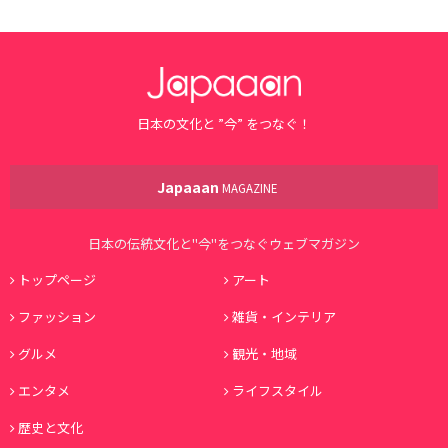
日本の文化と ”今” をつなぐ！
Japaaan
MAGAZINE
日本の伝統文化と"今"をつなぐウェブマガジン
トップページ
アート
ファッション
雑貨・インテリア
グルメ
観光・地域
エンタメ
ライフスタイル
歴史と文化