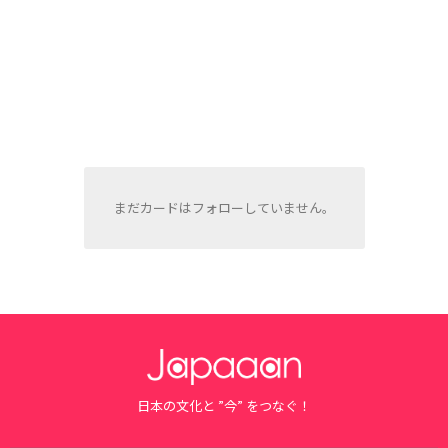
まだカードはフォローしていません。
日本の文化と ”今” をつなぐ！