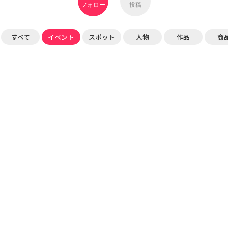
フォロー
投稿
すべて
イベント
スポット
人物
作品
商