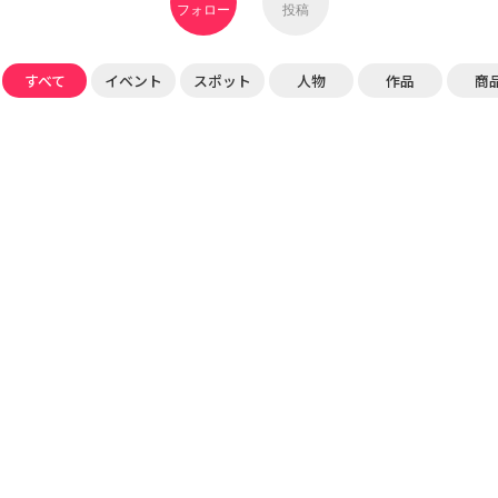
フォロー
投稿
すべて
イベント
スポット
人物
作品
商