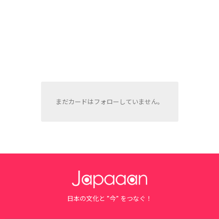
まだカードはフォローしていません。
日本の文化と ”今” をつなぐ！