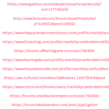
https://www.gabitos.com/eldespertarsai/template.php?
nm=1777365259
http://www.bisound.com/forum/showthread.php?
p=3145552#post3145552
https://www.happycampersmontessori.com/profile/marileilycr
https://www.ltstesting.com/profile/marileilycranforddvsrnd35
https://forums.offworldgame.com/user/7663691
https://www.harimajuku.com/profile/marileilycranforddvsrnd35
https://www.housedumonde.com/profile/marileilycranforddvsr
https://axe.rs/forum/members/bj88name1.13427504/#about
https://www.roton.com/forums/users/marileilycranforddvsrnd
https://forums.sinsofasolarempire.com/user/7663691
https://forum.fakeidvendors.com/post/yljp51gb5m