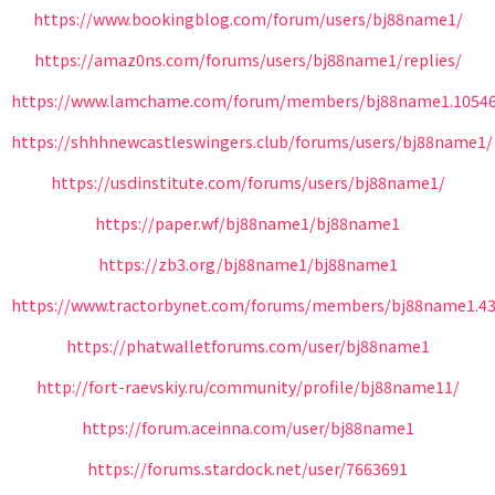
https://www.bookingblog.com/forum/users/bj88name1/
https://amaz0ns.com/forums/users/bj88name1/replies/
https://www.lamchame.com/forum/members/bj88name1.10546
https://shhhnewcastleswingers.club/forums/users/bj88name1/
https://usdinstitute.com/forums/users/bj88name1/
https://paper.wf/bj88name1/bj88name1
https://zb3.org/bj88name1/bj88name1
https://www.tractorbynet.com/forums/members/bj88name1.4
https://phatwalletforums.com/user/bj88name1
http://fort-raevskiy.ru/community/profile/bj88name11/
https://forum.aceinna.com/user/bj88name1
https://forums.stardock.net/user/7663691