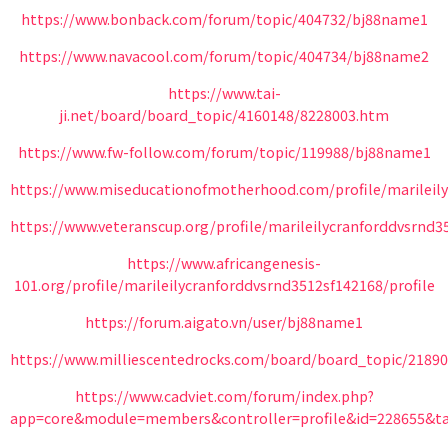
https://www.bonback.com/forum/topic/404732/bj88name1
https://www.navacool.com/forum/topic/404734/bj88name2
https://www.tai-
ji.net/board/board_topic/4160148/8228003.htm
https://www.fw-follow.com/forum/topic/119988/bj88name1
https://www.miseducationofmotherhood.com/profile/marileily
https://www.veteranscup.org/profile/marileilycranforddvsrnd3
https://www.africangenesis-
101.org/profile/marileilycranforddvsrnd3512sf142168/profile
https://forum.aigato.vn/user/bj88name1
https://www.milliescentedrocks.com/board/board_topic/2189
https://www.cadviet.com/forum/index.php?
app=core&module=members&controller=profile&id=228655&tab