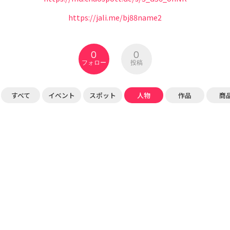
https://jali.me/bj88name2
0
0
フォロー
投稿
すべて
イベント
スポット
人物
作品
商