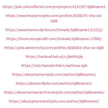
https://jobs.siliconflorist.com/employers/4131197-bj88name1
https://www.heavyironjobs.com/profiles/8208275-nha-cai-
bj88
https://www.klamm.de/forum/threads/bj88name1.511212/
https://forum.konyacraft.com/threads/bj88name1.27882/
https://jobs.westerncity.com/profiles/8208303-nha-cai-bj88
https://hackmd.hub.yt/s/j6eAHzjkj
https://md.chaosdorf.de/s/aqHmua-qyb
https://aboutnursernjobs.com/author/bj88name1/
https://aboutsnfjobs.com/author/bj88name1/
https://aboutnursepractitionerjobs.com/author/bj88name1/
https://aboutpharmacistjobs.com/author/bj88name1/