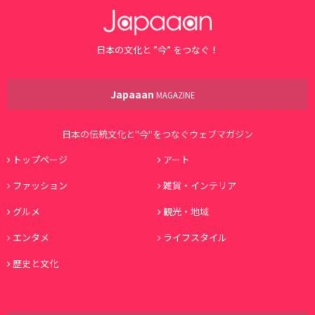
日本の文化と ”今” をつなぐ！
Japaaan
MAGAZINE
日本の伝統文化と"今"をつなぐウェブマガジン
トップページ
アート
ファッション
雑貨・インテリア
グルメ
観光・地域
エンタメ
ライフスタイル
歴史と文化