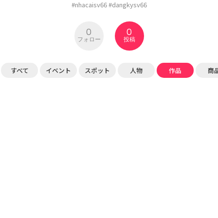
#nhacaisv66 #dangkysv66
0
0
フォロー
投稿
すべて
イベント
スポット
人物
作品
商