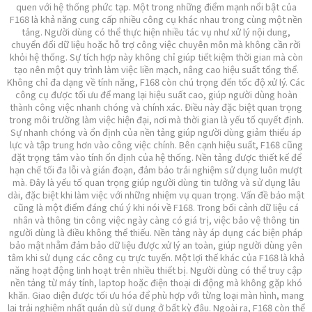
quen với hệ thống phức tạp. Một trong những điểm mạnh nổi bật của
F168 là khả năng cung cấp nhiều công cụ khác nhau trong cùng một nền
tảng. Người dùng có thể thực hiện nhiều tác vụ như xử lý nội dung,
chuyển đổi dữ liệu hoặc hỗ trợ công việc chuyên môn mà không cần rời
khỏi hệ thống. Sự tích hợp này không chỉ giúp tiết kiệm thời gian mà còn
tạo nên một quy trình làm việc liền mạch, nâng cao hiệu suất tổng thể.
Không chỉ đa dạng về tính năng, F168 còn chú trọng đến tốc độ xử lý. Các
công cụ được tối ưu để mang lại hiệu suất cao, giúp người dùng hoàn
thành công việc nhanh chóng và chính xác. Điều này đặc biệt quan trọng
trong môi trường làm việc hiện đại, nơi mà thời gian là yếu tố quyết định.
Sự nhanh chóng và ổn định của nền tảng giúp người dùng giảm thiểu áp
lực và tập trung hơn vào công việc chính. Bên cạnh hiệu suất, F168 cũng
đặt trọng tâm vào tính ổn định của hệ thống. Nền tảng được thiết kế để
hạn chế tối đa lỗi và gián đoạn, đảm bảo trải nghiệm sử dụng luôn mượt
mà. Đây là yếu tố quan trọng giúp người dùng tin tưởng và sử dụng lâu
dài, đặc biệt khi làm việc với những nhiệm vụ quan trọng. Vấn đề bảo mật
cũng là một điểm đáng chú ý khi nói về F168. Trong bối cảnh dữ liệu cá
nhân và thông tin công việc ngày càng có giá trị, việc bảo vệ thông tin
người dùng là điều không thể thiếu. Nền tảng này áp dụng các biện pháp
bảo mật nhằm đảm bảo dữ liệu được xử lý an toàn, giúp người dùng yên
tâm khi sử dụng các công cụ trực tuyến. Một lợi thế khác của F168 là khả
năng hoạt động linh hoạt trên nhiều thiết bị. Người dùng có thể truy cập
nền tảng từ máy tính, laptop hoặc điện thoại di động mà không gặp khó
khăn. Giao diện được tối ưu hóa để phù hợp với từng loại màn hình, mang
lại trải nghiệm nhất quán dù sử dụng ở bất kỳ đâu. Ngoài ra, F168 còn thể