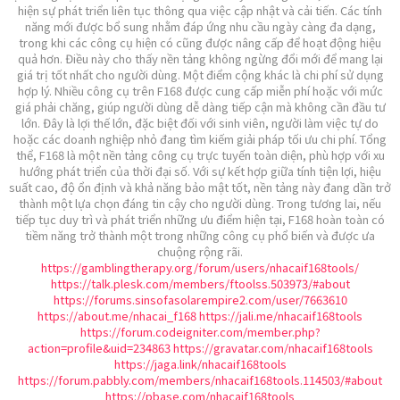
hiện sự phát triển liên tục thông qua việc cập nhật và cải tiến. Các tính
năng mới được bổ sung nhằm đáp ứng nhu cầu ngày càng đa dạng,
trong khi các công cụ hiện có cũng được nâng cấp để hoạt động hiệu
quả hơn. Điều này cho thấy nền tảng không ngừng đổi mới để mang lại
giá trị tốt nhất cho người dùng. Một điểm cộng khác là chi phí sử dụng
hợp lý. Nhiều công cụ trên F168 được cung cấp miễn phí hoặc với mức
giá phải chăng, giúp người dùng dễ dàng tiếp cận mà không cần đầu tư
lớn. Đây là lợi thế lớn, đặc biệt đối với sinh viên, người làm việc tự do
hoặc các doanh nghiệp nhỏ đang tìm kiếm giải pháp tối ưu chi phí. Tổng
thể, F168 là một nền tảng công cụ trực tuyến toàn diện, phù hợp với xu
hướng phát triển của thời đại số. Với sự kết hợp giữa tính tiện lợi, hiệu
suất cao, độ ổn định và khả năng bảo mật tốt, nền tảng này đang dần trở
thành một lựa chọn đáng tin cậy cho người dùng. Trong tương lai, nếu
tiếp tục duy trì và phát triển những ưu điểm hiện tại, F168 hoàn toàn có
tiềm năng trở thành một trong những công cụ phổ biến và được ưa
chuộng rộng rãi.
https://gamblingtherapy.org/forum/users/nhacaif168tools/
https://talk.plesk.com/members/ftoolss.503973/#about
https://forums.sinsofasolarempire2.com/user/7663610
https://about.me/nhacai_f168
https://jali.me/nhacaif168tools
https://forum.codeigniter.com/member.php?
action=profile&uid=234863
https://gravatar.com/nhacaif168tools
https://jaga.link/nhacaif168tools
https://forum.pabbly.com/members/nhacaif168tools.114503/#about
https://pbase.com/nhacaif168tools