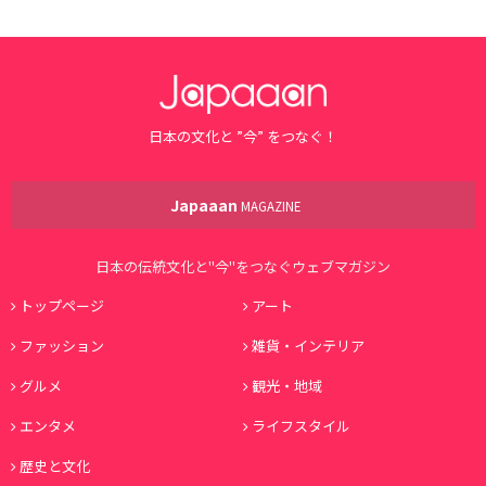
日本の文化と ”今” をつなぐ！
Japaaan
MAGAZINE
日本の伝統文化と"今"をつなぐウェブマガジン
トップページ
アート
ファッション
雑貨・インテリア
グルメ
観光・地域
エンタメ
ライフスタイル
歴史と文化