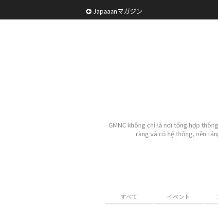
Japaaanマガジン
GMNC không chỉ là nơi tổng hợp thông
ràng và có hệ thống, nền tả
すべて
イベント