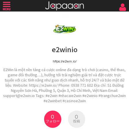
e2winio
https://e2win.io/
E2Win là một nền tảng cá cược online đa dạng trò chơi (casino, thể thao,
game đổi thưởng…), hướng tới trải nghiệm giải trí và đặt cược trực
tuyến với các tính năng như giao dịch nhanh, hỗ trợ 24/7 và bảo mật dữ
liệu. Website: https://e2win.io/ Phone: 0938 771 602 Địa chỉ: 51 Đường
Nguyễn Sơn Hà, Phường 5, Quận 3, Hồ Chí Minh, Việt Nam Email:
support@e2win.io Tags: #e2win #nhacaie2win #e2winio #trangchue2win
#e2winbet #casinoe2win
0
0
フォロー
投稿