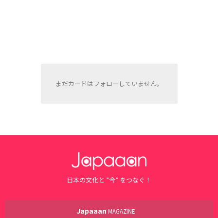
まだカードはフォローしていません。
日本の文化と ”今” をつなぐ！
Japaaan
MAGAZINE