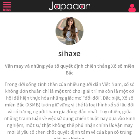
sihaxe
Vận may và những yếu tố quyết định chiến thắng Xổ số miền
Bắc
Trong đời sống tinh thần của nhiều người dân Việt Nam, xổ số
không đơn thuần chỉ là một trò chơi giải trí mà còn là một cơ
hội để hiện thực hóa những giấc mơ "đổi đời". Đặc biệt,
Xổ số
miền Bắc
(XSMB) luôn giữ vững vị thế là loại hình xổ số lâu đời
và có lượng người tham gia đông đảo nhất. Tuy nhiên, giữa
những tranh luận về việc sử dụng chiến thuật hay dựa vào kinh
nghiệm, một sự thật không thể phủ nhận chính là: Vận may
mới là yếu tố then chốt quyết định tấm vé của bạn có trúng
giải hay không.