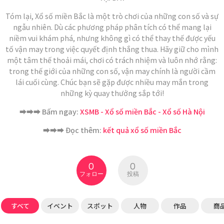
Tóm lại,
Xổ số miền Bắc
là một trò chơi của những con số và sự
ngẫu nhiên. Dù các phương pháp phân tích có thể mang lại
niềm vui khám phá, nhưng không gì có thể thay thế được yếu
tố vận may trong việc quyết định thắng thua. Hãy giữ cho mình
một tâm thế thoải mái, chơi có trách nhiệm và luôn nhớ rằng:
trong thế giới của những con số, vận may chính là người cầm
lái cuối cùng. Chúc bạn sẽ gặp được nhiều may mắn trong
những kỳ quay thưởng sắp tới!
➡️➡️➡️
Bấm ngay:
XSMB - Xổ số miền Bắc - Xổ số Hà Nội
➡️➡️➡️
Đọc thêm:
kết quả xổ số miền Bắc
0
0
フォロー
投稿
すべて
イベント
スポット
人物
作品
商